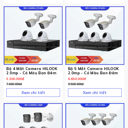
Bộ 4 Mắt Camera HILOOK
Bộ 5 Mắt Camera HILOOK
2.0mp - Có Màu Ban Đêm
2.0mp - Có Màu Ban Đêm
5.300.000
đ
6.650.000
đ
7.600.000
đ
9.500.000
đ
Xem chi tiết
Xem chi tiết