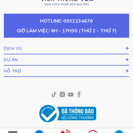
HOTLINE: 0932134676
GIỜ LÀM VIỆC: 8H - 17H30 (THỨ 2 - THỨ 7)
DỊCH VỤ
DỰ ÁN
HỖ TRỢ