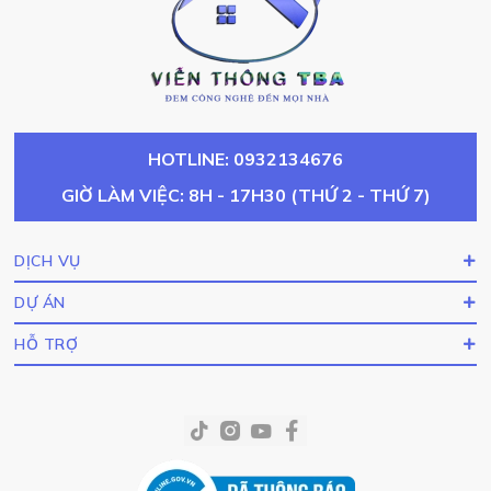
HOTLINE: 0932134676
GIỜ LÀM VIỆC: 8H - 17H30 (THỨ 2 - THỨ 7)
DỊCH VỤ
DỰ ÁN
HỖ TRỢ