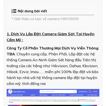
Nội dung bài viết
* Giới thiệu sơ lược về camera HIKVISION
1. Dịch Vụ Lắp Đặt Camera Giám Sát Tại Huyện
Cẩm Mỹ :
Công Ty Cổ Phần Thương Mại Dịch Vụ Viễn Thông
TBA
: Chuyên cung cấp, Phân Phối, Lắp đặt các hệ
thống Camera An Ninh Giám Sát hàng đầu Trên thị
trường của các hãng như: Hikvision, Dahua, Kbvision,
Hilook, Ezviz, Imou…… miễn phí 100% lắp đặt và bảo
hành tại nhà với hệ thống camera lắp đặt tại huyện
cẩm mỹ, tỉnh đồng nai