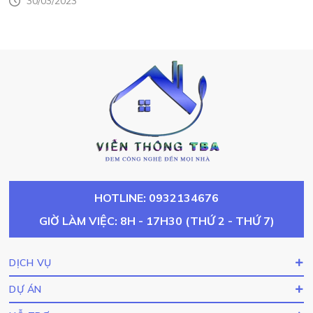
30/03/2023
HOTLINE: 0932134676
GIỜ LÀM VIỆC: 8H - 17H30 (THỨ 2 - THỨ 7)
DỊCH VỤ
DỰ ÁN