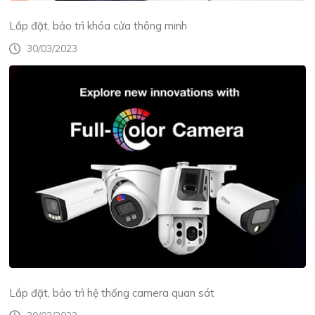
Lắp đặt, bảo trì khóa cửa thông minh
30/03/2023
Lắp đặt, bảo trì hệ thống camera quan sát