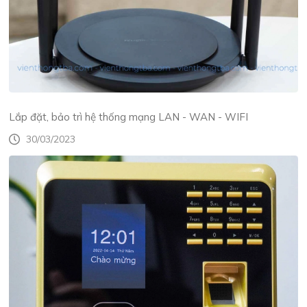
Lắp đặt, bảo trì hệ thống mạng LAN - WAN - WIFI
30/03/2023