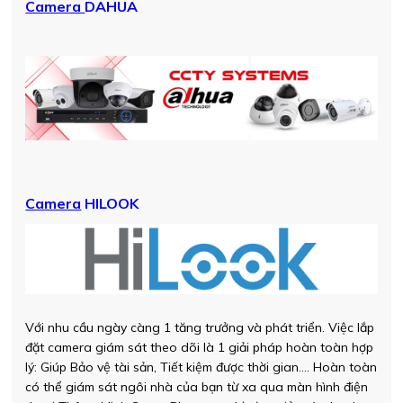
Camera
D
A
HUA
Camera
HILOOK
Với nhu cầu ngày càng 1 tăng trưởng và phát triển. Việc lắp
đặt camera giám sát theo dõi là 1 giải pháp hoàn toàn hợp
lý: Giúp Bảo vệ tài sản, Tiết kiệm được thời gian…. Hoàn toàn
có thể giám sát ngôi nhà của bạn từ xa qua màn hình điện