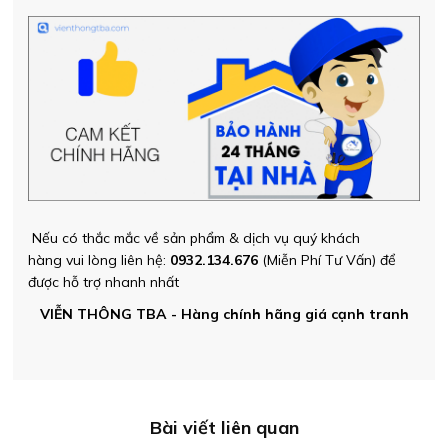
Nếu có thắc mắc về sản phẩm & dịch vụ quý khách
hàng vui lòng liên hệ:
0932.134.676
(Miễn Phí Tư Vấn) để
được hỗ trợ nhanh nhất
VIỄN THÔNG TBA - Hàng chính hãng giá cạnh tranh
Bài viết liên quan