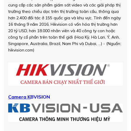
cung cấp các sản phẩm giám sát video và các giải pháp thị
trường theo chiều dọc trên thị trường toàn cầu, thông qua
hơn 2.400 đối tác ở 155 quốc gia và khu vực. Tính đến ngày
16 tháng 9 năm 2016, Hikvision có vốn hóa thị trường hơn
20 tỷ USD, hơn 18.000 nhân viên và 40 công ty con hoặc
công ty cổ phần trên toàn thế giới (Hoa Kỳ, Hà Lan, Ý, Anh,
Singapore, Australia, Brazil, Nam Phi và Dubai, …) - (Nguồn:
hikvision.com)
Camera K
BVISION