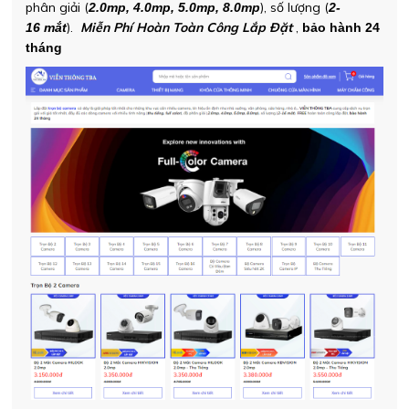
phân giải (
), số lượng (
2.0mp, 4.0mp, 5.0mp, 8.0mp
2-
).
Miễn Phí Hoàn Toàn Công Lắp Đặt
,
16 mắt
bảo hành 24
tháng