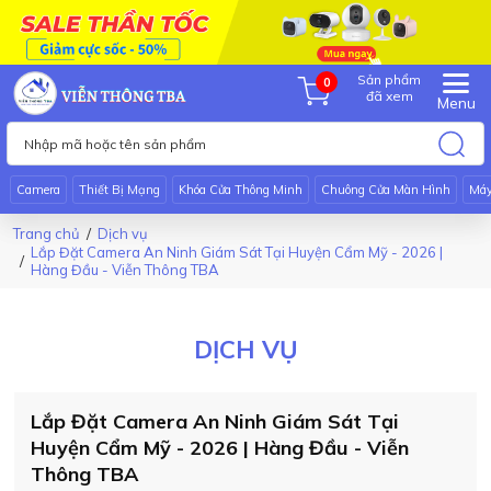
Sản phẩm
0
đã xem
Menu
Camera
Thiết Bị Mạng
Khóa Cửa Thông Minh
Chuông Cửa Màn Hình
Má
Trang chủ
Dịch vụ
Lắp Đặt Camera An Ninh Giám Sát Tại Huyện Cẩm Mỹ - 2026 |
Hàng Đầu - Viễn Thông TBA
DỊCH VỤ
Lắp Đặt Camera An Ninh Giám Sát Tại
Huyện Cẩm Mỹ - 2026 | Hàng Đầu - Viễn
Thông TBA