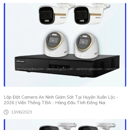
Lắp Đặt Camera An Ninh Giám Sát Tại Huyện Xuân Lộc -
2026 | Viễn Thông TBA - Hàng Đầu Tỉnh Đồng Nai
13/06/2023