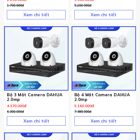
1.700.000
đ
5.200.000
đ
Xem chi tiết
Xem chi tiết
Bộ 3 Mắt Camera DAHUA
Bộ 4 Mắt Camera DAHUA
2.0mp
2.0mp
4.370.000
đ
5.160.000
đ
6.300.000
đ
7.380.000
đ
Xem chi tiết
Xem chi tiết