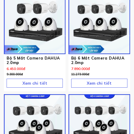
Bộ 5 Mắt Camera DAHUA
Bộ 6 Mắt Camera DAHUA
2.0mp
2.0mp
6.450.000
đ
7.890.000
đ
9.300.000
đ
11.273.000
đ
Xem chi tiết
Xem chi tiết