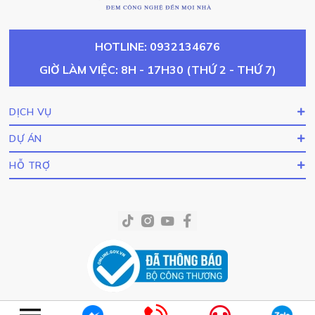
HOTLINE: 0932134676
GIỜ LÀM VIỆC: 8H - 17H30 (THỨ 2 - THỨ 7)
DỊCH VỤ
DỰ ÁN
HỖ TRỢ