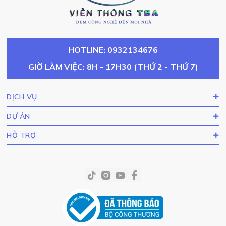
HOTLINE: 0932134676
GIỜ LÀM VIỆC: 8H - 17H30 (THỨ 2 - THỨ 7)
DỊCH VỤ
DỰ ÁN
HỖ TRỢ