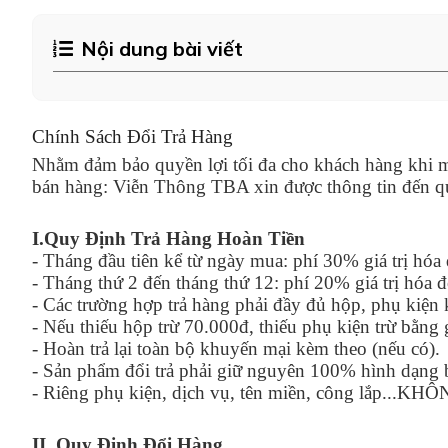
Nội dung bài viết
Chính Sách Đổi Trả Hàng
Nhằm đảm bảo quyền lợi tối đa cho khách hàng khi mu
bán hàng: Viễn Thông TBA xin được thông tin đến qu
I.Quy Định Trả Hàng Hoàn Tiền
- Tháng đầu tiên kể từ ngày mua: phí 30% giá trị hóa
- Tháng thứ 2 đến tháng thứ 12: phí 20% giá trị hóa 
- Các trường hợp trả hàng phải đầy đủ hộp, phụ kiệ
- Nếu thiếu hộp trừ 70.000đ, thiếu phụ kiện trừ bằng
- Hoàn trả lại toàn bộ khuyến mại kèm theo (nếu có).
- Sản phẩm đổi trả phải giữ nguyên 100% hình dạng 
- Riêng phụ kiện, dịch vụ, tên miền, công lắp.
II. Quy Định Đổi Hàng