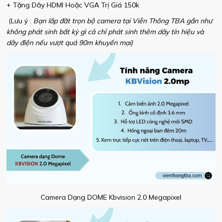
+ Tặng Dây HDMI Hoặc VGA Trị Giá 150k
(Lưu ý :
Bạn lắp đăt trọn bộ camera tại Viễn Thông TBA gần như
không phát sinh bất kỳ gì cả chỉ phát sinh thêm dây tín hiệu và
dây điện nếu vượt quá 90m khuyến mại)
Camera Dạng DOME Kbvision 2.0 Megapixel