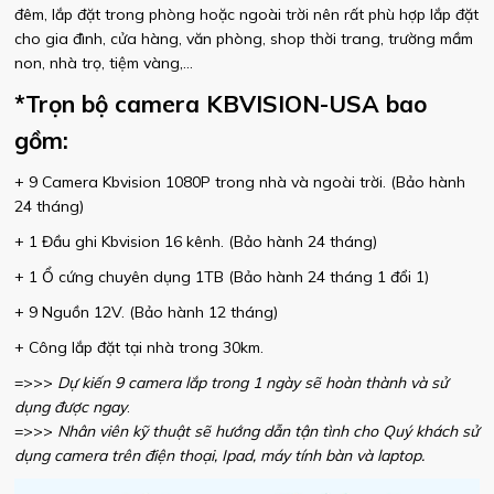
đêm, lắp đặt trong phòng hoặc ngoài trời nên rất phù hợp lắp đặt
cho gia đình, cửa hàng, văn phòng, shop thời trang, trường mầm
non, nhà trọ, tiệm vàng,...
*Trọn bộ camera KBVISION-USA bao
gồm:
+ 9 Camera Kbvision 1080P trong nhà và ngoài trời. (Bảo hành
24 tháng)
+ 1 Đầu ghi Kbvision 16 kênh. (Bảo hành 24 tháng)
+ 1 Ổ cứng chuyên dụng 1TB (Bảo hành 24 tháng 1 đổi 1)
+ 9 Nguồn 12V. (Bảo hành 12 tháng)
+ Công lắp đặt tại nhà trong 30km.
=>>>
Dự kiến 9 camera lắp trong 1 ngày sẽ hoàn thành và sử
dụng được ngay
.
=>>>
Nhân viên kỹ thuật sẽ hướng dẫn tận tình cho Quý khách sử
dụng camera trên điện thoại, Ipad, máy tính bàn và laptop.