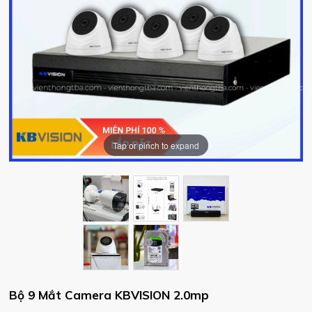
Tap or pinch to expand
Bộ 9 Mắt Camera KBVISION 2.0mp