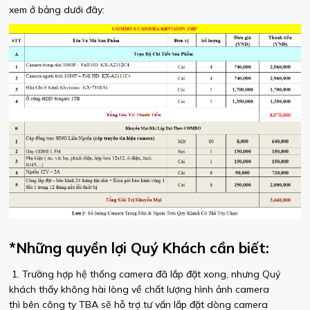
xem ở bảng dưới đây:
*Những quyền lợi Quý Khách cần biết:
1. Trường hợp hệ thống camera đã lắp đặt xong, nhưng Quý
khách thấy không hài lòng về chất lượng hình ảnh camera
thì bên công ty TBA sẽ hỗ trợ tư vấn lắp đặt dòng camera