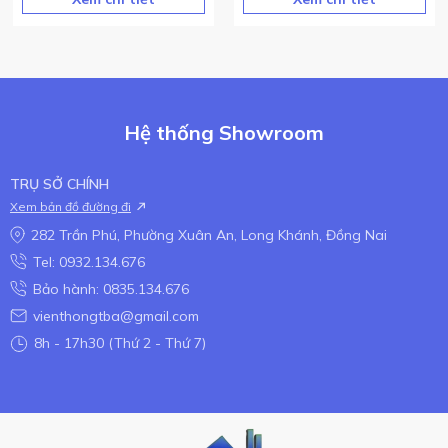
Hệ thống Showroom
TRỤ SỞ CHÍNH
Xem bản đồ đường đi
282 Trần Phú, Phường Xuân An, Long Khánh, Đồng Nai
Tel: 0932.134.676
Bảo hành: 0835.134.676
vienthongtba@gmail.com
8h - 17h30 (Thứ 2 - Thứ 7)