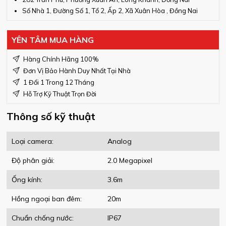
Số Nhà 1, Đường Số 1, Tổ 2, Ấp 2, Xã Xuân Hòa , Đồng Nai
YÊN TÂM MUA HÀNG
Hàng Chính Hãng 100%
Đơn Vị Bảo Hành Duy Nhất Tại Nhà
1 Đổi 1 Trong 12 Tháng
Hỗ Trợ Kỹ Thuật Trọn Đời
Thông số kỹ thuật
Loại camera:
Analog
Độ phân giải:
2.0 Megapixel
Ống kính:
3.6m
Hồng ngoại ban đêm:
20m
Chuẩn chống nước:
IP67