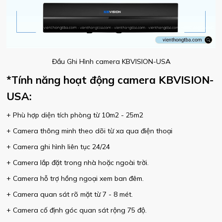
Đầu Ghi Hình camera KBVISION-USA
*Tính năng hoạt động camera KBVISION-
USA:
+ Phù hợp diện tích phòng từ 10m2 - 25m2
+ Camera thông minh theo dõi từ xa qua điện thoại
+ Camera ghi hình liên tục 24/24
+ Camera lắp đặt trong nhà hoặc ngoài trời.
+ Camera hỗ trợ hồng ngoại xem ban đêm.
+ Camera quan sát rõ mặt từ 7 - 8 mét.
+ Camera cố định góc quan sát rộng 75 độ.