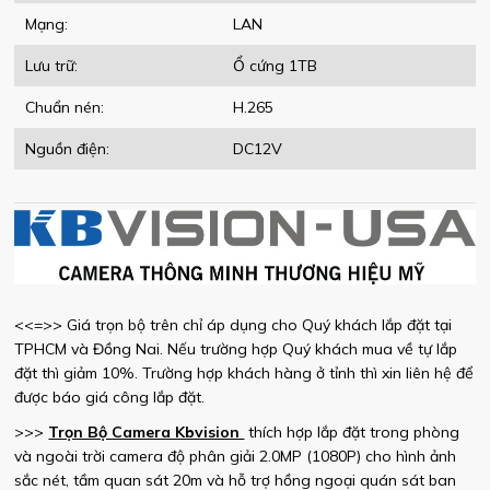
Mạng:
LAN
Lưu trữ:
Ổ cứng 1TB
Chuẩn nén:
H.265
Nguồn điện:
DC12V
<<=>> Giá trọn bộ trên chỉ áp dụng cho Quý khách lắp đặt tại
TPHCM và Đồng Nai. Nếu trường hợp Quý khách mua về tự lắp
đặt thì giảm 10%. Trường hợp khách hàng ở tỉnh thì xin liên hệ để
được báo giá công lắp đặt.
>>>
Trọn Bộ Camera Kbvision
thích hợp lắp đặt trong phòng
và ngoài trời camera độ phân giải 2.0MP (1080P) cho hình ảnh
sắc nét, tầm quan sát 20m và hỗ trợ hồng ngoại quán sát ban