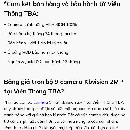
*Cam kết bán hàng và bảo hành từ Viễn
Thông TBA:
+ Camera chính hãng HIKVISION 100%.
+ Bảo hành hệ thống 24 tháng tại nhà.
+ Bảo hành 1 đổi 1 do lỗi kỹ thuật.
+ Ổ cứng HDD bảo hành 24 tháng.
+ Nguồn & Jack BNC bảo hành 12 tháng.
Bảng giá trọn bộ 9 camera Kbvision 2MP
tại Viễn Thông TBA?
Khi mua combo
camera 9 mắt
Kbvision 2MP tại Viễn Thông TBA,
quý khách hàng sẽ được sở hữu một bộ camera quan sát có dây
chính hãng với giá cả hợp lý nhất. Tất cả các combo đều được hỗ
trợ với chi phí tiết kiệm hơn so với mua riêng lẻ các sản phẩm,
kèm theo đó là nhiều khuyến mại hấp dẫn. Chi tiết bạn có thể