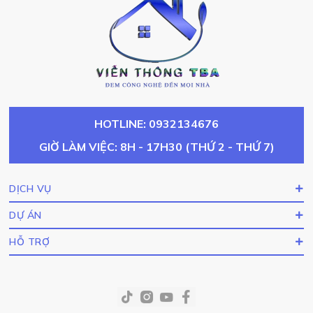
HOTLINE: 0932134676
GIỜ LÀM VIỆC: 8H - 17H30 (THỨ 2 - THỨ 7)
DỊCH VỤ
DỰ ÁN
HỖ TRỢ